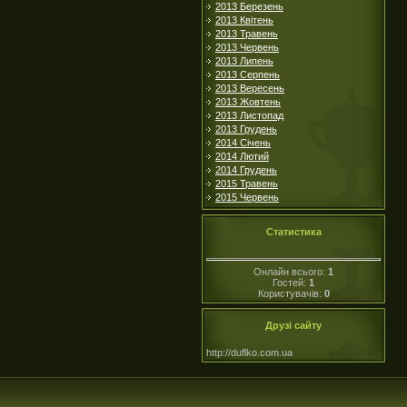
2013 Березень
2013 Квітень
2013 Травень
2013 Червень
2013 Липень
2013 Серпень
2013 Вересень
2013 Жовтень
2013 Листопад
2013 Грудень
2014 Січень
2014 Лютий
2014 Грудень
2015 Травень
2015 Червень
Статистика
Онлайн всього:
1
Гостей:
1
Користувачів:
0
Друзі сайту
http://duflko.com.ua