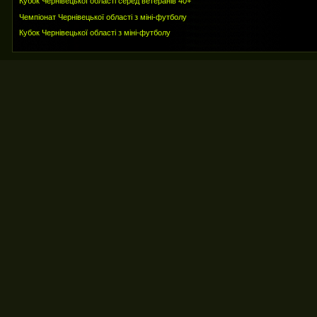
Кубок Чернівецької області серед ветеранів 40+
Чемпіонат Чернівецької області з міні-футболу
Кубок Чернівецької області з міні-футболу