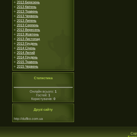
2013 Березень
2013 Квітень
2013 Травень
2013 Червень
2013 Липень
2013 Серпень
2013 Вересень
2013 Жовтень
2013 Листопад
2013 Грудень
2014 Січень
2014 Лютий
2014 Грудень
2015 Травень
2015 Червень
Статистика
Онлайн всього:
1
Гостей:
1
Користувачів:
0
Друзі сайту
http://duflko.com.ua
Cop
Безко