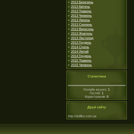
2013 Березень
2013 Квітень
2013 Травень
2013 Червень
2013 Липень
2013 Серпень
2013 Вересень
2013 Жовтень
2013 Листопад
2013 Грудень
2014 Січень
2014 Лютий
2014 Грудень
2015 Травень
2015 Червень
Статистика
Онлайн всього:
1
Гостей:
1
Користувачів:
0
Друзі сайту
http://duflko.com.ua