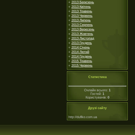
2013 Березень
2013 Квітень
2013 Травень
2013 Червень
2013 Липень
2013 Серпень
2013 Вересень
2013 Жовтень
2013 Листопад
2013 Грудень
2014 Січень
2014 Лютий
2014 Грудень
2015 Травень
2015 Червень
Статистика
Онлайн всього:
1
Гостей:
1
Користувачів:
0
Друзі сайту
http://duflko.com.ua