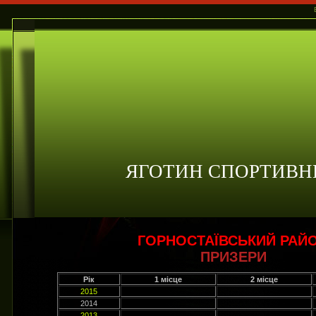
ЯГОТИН СПОРТИВН
ГОРНОСТАЇВСЬКИЙ РАЙ
ПРИЗЕРИ
Рік
1 місце
2 місце
2015
2014
2013