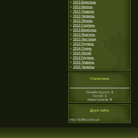
2013 Березень
2013 Квітень
2013 Травень
2013 Червень
2013 Липень
2013 Серпень
2013 Вересень
2013 Жовтень
2013 Листопад
2013 Грудень
2014 Січень
2014 Лютий
2014 Грудень
2015 Травень
2015 Червень
Статистика
Онлайн всього:
1
Гостей:
1
Користувачів:
0
Друзі сайту
http://duflko.com.ua