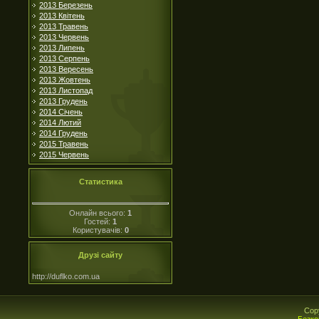
2013 Березень
2013 Квітень
2013 Травень
2013 Червень
2013 Липень
2013 Серпень
2013 Вересень
2013 Жовтень
2013 Листопад
2013 Грудень
2014 Січень
2014 Лютий
2014 Грудень
2015 Травень
2015 Червень
Статистика
Онлайн всього:
1
Гостей:
1
Користувачів:
0
Друзі сайту
http://duflko.com.ua
Cop
Безко