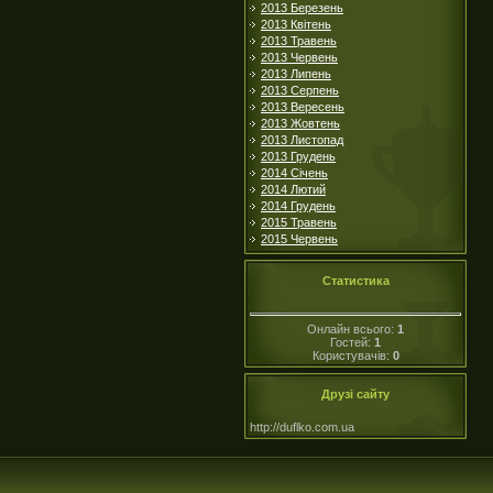
2013 Березень
2013 Квітень
2013 Травень
2013 Червень
2013 Липень
2013 Серпень
2013 Вересень
2013 Жовтень
2013 Листопад
2013 Грудень
2014 Січень
2014 Лютий
2014 Грудень
2015 Травень
2015 Червень
Статистика
Онлайн всього:
1
Гостей:
1
Користувачів:
0
Друзі сайту
http://duflko.com.ua