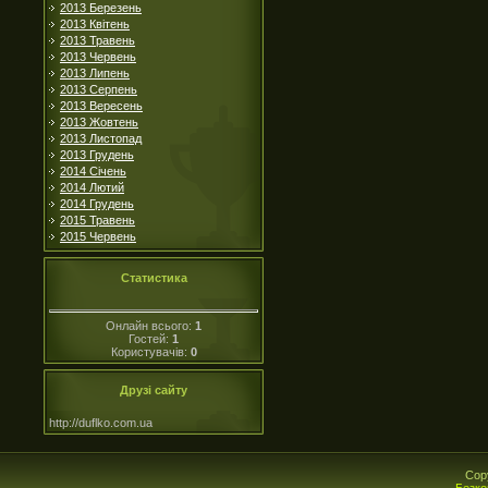
2013 Березень
2013 Квітень
2013 Травень
2013 Червень
2013 Липень
2013 Серпень
2013 Вересень
2013 Жовтень
2013 Листопад
2013 Грудень
2014 Січень
2014 Лютий
2014 Грудень
2015 Травень
2015 Червень
Статистика
Онлайн всього:
1
Гостей:
1
Користувачів:
0
Друзі сайту
http://duflko.com.ua
Cop
Безко