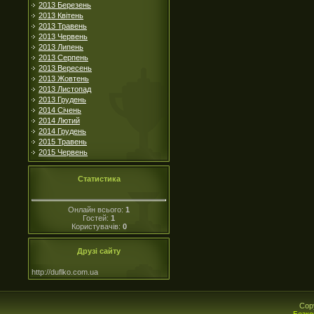
2013 Березень
2013 Квітень
2013 Травень
2013 Червень
2013 Липень
2013 Серпень
2013 Вересень
2013 Жовтень
2013 Листопад
2013 Грудень
2014 Січень
2014 Лютий
2014 Грудень
2015 Травень
2015 Червень
Статистика
Онлайн всього:
1
Гостей:
1
Користувачів:
0
Друзі сайту
http://duflko.com.ua
Cop
Безко