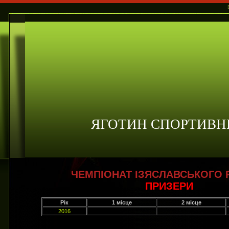
ЯГОТИН СПОРТИВН
ЧЕМПІОНАТ ІЗЯСЛАВСЬКОГО 
ПРИЗЕРИ
Рік
1 місце
2 місце
2016