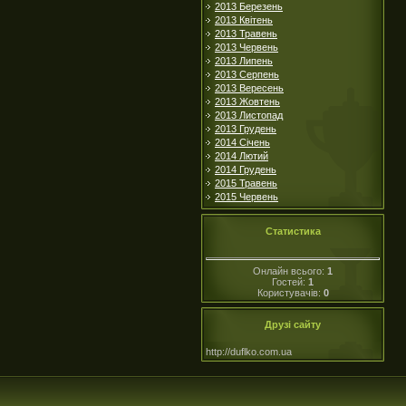
2013 Березень
2013 Квітень
2013 Травень
2013 Червень
2013 Липень
2013 Серпень
2013 Вересень
2013 Жовтень
2013 Листопад
2013 Грудень
2014 Січень
2014 Лютий
2014 Грудень
2015 Травень
2015 Червень
Статистика
Онлайн всього:
1
Гостей:
1
Користувачів:
0
Друзі сайту
http://duflko.com.ua