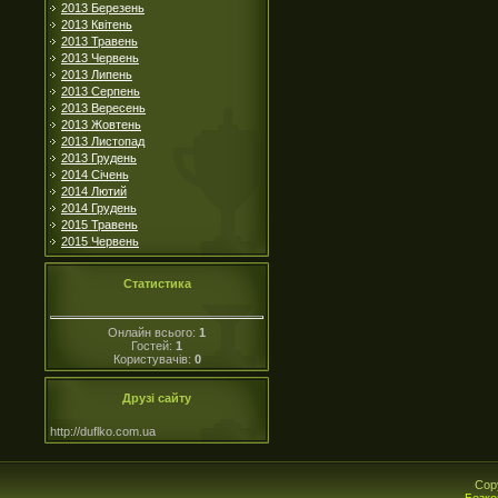
2013 Березень
2013 Квітень
2013 Травень
2013 Червень
2013 Липень
2013 Серпень
2013 Вересень
2013 Жовтень
2013 Листопад
2013 Грудень
2014 Січень
2014 Лютий
2014 Грудень
2015 Травень
2015 Червень
Статистика
Онлайн всього:
1
Гостей:
1
Користувачів:
0
Друзі сайту
http://duflko.com.ua
Cop
Безко