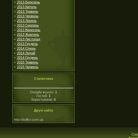
2013 Березень
2013 Квітень
2013 Травень
2013 Червень
2013 Липень
2013 Серпень
2013 Вересень
2013 Жовтень
2013 Листопад
2013 Грудень
2014 Січень
2014 Лютий
2014 Грудень
2015 Травень
2015 Червень
Статистика
Онлайн всього:
1
Гостей:
1
Користувачів:
0
Друзі сайту
http://duflko.com.ua
Cop
Безко