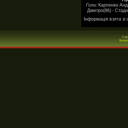
Голи:
Карпенко Андр
Дмитро(86) - Стадн
Інформація взята зі 
Cop
Безко