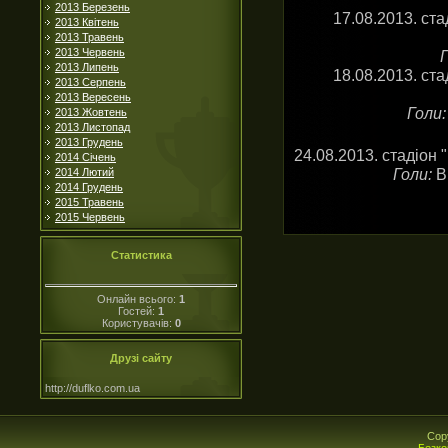
2013 Березень
17.08.2013. ста
2013 Квітень
2013 Травень
2013 Червень
Г
2013 Липень
18.08.2013. ста
2013 Серпень
2013 Вересень
Голи:
2013 Жовтень
2013 Листопад
2013 Грудень
24.08.2013. стадіон 
2014 Січень
Голи:
В
2014 Лютий
2014 Грудень
2015 Травень
2015 Червень
Статистика
Онлайн всього:
1
Гостей:
1
Користувачів:
0
Друзі сайту
http://duflko.com.ua
Cop
Безко