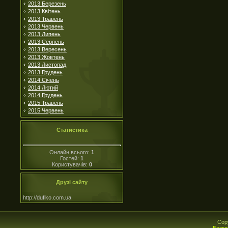
2013 Березень
2013 Квітень
2013 Травень
2013 Червень
2013 Липень
2013 Серпень
2013 Вересень
2013 Жовтень
2013 Листопад
2013 Грудень
2014 Січень
2014 Лютий
2014 Грудень
2015 Травень
2015 Червень
Статистика
Онлайн всього:
1
Гостей:
1
Користувачів:
0
Друзі сайту
http://duflko.com.ua
Cop
Безко