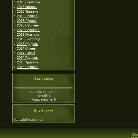
2013 Березень
2013 Квітень
2013 Травень
2013 Червень
2013 Липень
2013 Серпень
2013 Вересень
2013 Жовтень
2013 Листопад
2013 Грудень
2014 Січень
2014 Лютий
2014 Грудень
2015 Травень
2015 Червень
Статистика
Онлайн всього:
1
Гостей:
1
Користувачів:
0
Друзі сайту
http://duflko.com.ua
Cop
Безко