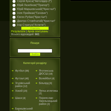
Сергій Кукса("Автолідер-2")
Юрій Лазебнов("Прапор")
Юрій Маршевський("Кристал")
Ілля Приймак("Газовик")
Євген Рубан("Кристал")
Дмитро Стовбчатий("Кристал"
Ігор Стригун("Атлетік")
Результати
|
Архів опитувань
Всього відповідей:
661
Пошук
Категорії розділу
Футбол
Яготинська
[96]
ДЮСШ
[18]
Футзал
Волейбол
[46]
[4]
Згурівський
Більярд
[6]
район
[12]
Хокей
Легка атлетика
[20]
[2]
Шахи
Переяслав-
[4]
Хмельницький
район
[3]
Баришівський