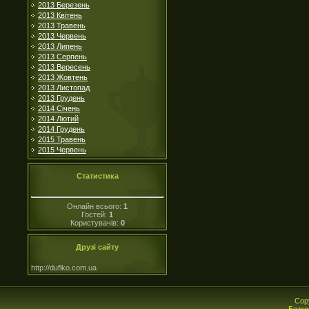
2013 Березень
2013 Квітень
2013 Травень
2013 Червень
2013 Липень
2013 Серпень
2013 Вересень
2013 Жовтень
2013 Листопад
2013 Грудень
2014 Січень
2014 Лютий
2014 Грудень
2015 Травень
2015 Червень
Статистика
Онлайн всього:
1
Гостей:
1
Користувачів:
0
Друзі сайту
http://duflko.com.ua
Cop
Безко