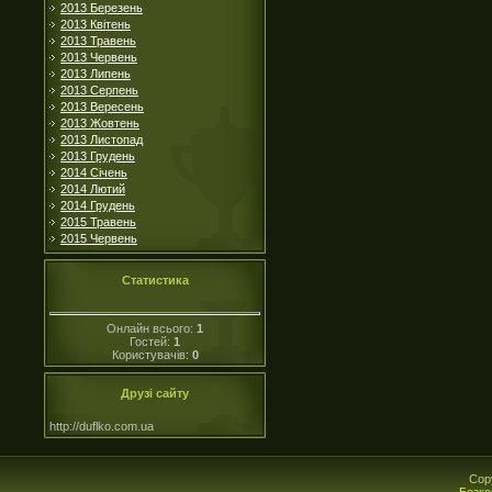
2013 Березень
2013 Квітень
2013 Травень
2013 Червень
2013 Липень
2013 Серпень
2013 Вересень
2013 Жовтень
2013 Листопад
2013 Грудень
2014 Січень
2014 Лютий
2014 Грудень
2015 Травень
2015 Червень
Статистика
Онлайн всього:
1
Гостей:
1
Користувачів:
0
Друзі сайту
http://duflko.com.ua
Cop
Безко