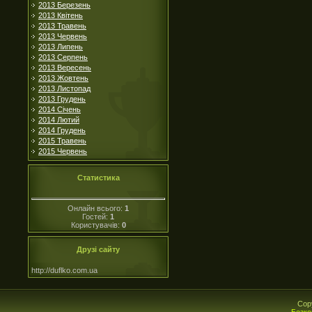
2013 Березень
2013 Квітень
2013 Травень
2013 Червень
2013 Липень
2013 Серпень
2013 Вересень
2013 Жовтень
2013 Листопад
2013 Грудень
2014 Січень
2014 Лютий
2014 Грудень
2015 Травень
2015 Червень
Статистика
Онлайн всього:
1
Гостей:
1
Користувачів:
0
Друзі сайту
http://duflko.com.ua
Cop
Безко