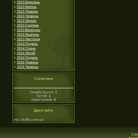
2013 Березень
2013 Квітень
2013 Травень
2013 Червень
2013 Липень
2013 Серпень
2013 Вересень
2013 Жовтень
2013 Листопад
2013 Грудень
2014 Січень
2014 Лютий
2014 Грудень
2015 Травень
2015 Червень
Статистика
Онлайн всього:
1
Гостей:
1
Користувачів:
0
Друзі сайту
http://duflko.com.ua
Cop
Безко