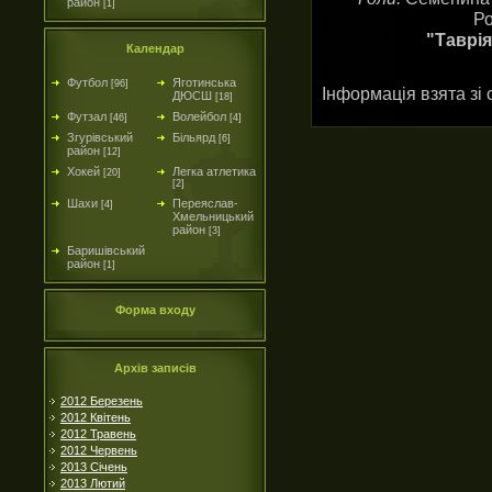
район
[1]
Ро
"Таврія
Календар
Футбол
Яготинська
[96]
Інформація взята зі
ДЮСШ
[18]
Футзал
Волейбол
[46]
[4]
Згурівський
Більярд
[6]
район
[12]
Хокей
Легка атлетика
[20]
[2]
Шахи
Переяслав-
[4]
Хмельницький
район
[3]
Баришівський
район
[1]
Форма входу
Архів записів
2012 Березень
2012 Квітень
2012 Травень
2012 Червень
2013 Січень
2013 Лютий