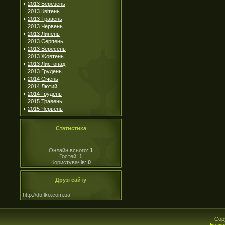
2013 Березень
2013 Квітень
2013 Травень
2013 Червень
2013 Липень
2013 Серпень
2013 Вересень
2013 Жовтень
2013 Листопад
2013 Грудень
2014 Січень
2014 Лютий
2014 Грудень
2015 Травень
2015 Червень
Статистика
Онлайн всього:
1
Гостей:
1
Користувачів:
0
Друзі сайту
http://duflko.com.ua
Cop
Безко