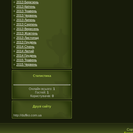
2013 Березень
2013 Квітень
2013 Травень
2013 Червень
2013 Липень
2013 Серпень
2013 Вересень
2013 Жовтень
2013 Листопад
2013 Грудень
2014 Січень
2014 Лютий
2014 Грудень
2015 Травень
2015 Червень
Статистика
Онлайн всього:
1
Гостей:
1
Користувачів:
0
Друзі сайту
http://duflko.com.ua
Cop
Безко