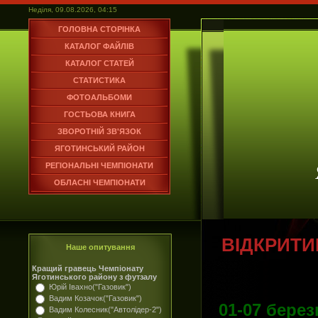
Неділя, 09.08.2026, 04:15
ГОЛОВНА СТОРІНКА
КАТАЛОГ ФАЙЛІВ
КАТАЛОГ СТАТЕЙ
СТАТИСТИКА
ФОТОАЛЬБОМИ
ГОСТЬОВА КНИГА
ЗВОРОТНІЙ ЗВ'ЯЗОК
ЯГОТИНСЬКИЙ РАЙОН
РЕГІОНАЛЬНІ ЧЕМПІОНАТИ
ОБЛАСНІ ЧЕМПІОНАТИ
ВІДКРИТИ
Наше опитування
Кращий гравець Чемпіонату
Яготинського району з футзалу
Юрій Івахно("Газовик")
Вадим Козачок("Газовик")
01-07 берез
Вадим Колесник("Автолідер-2")