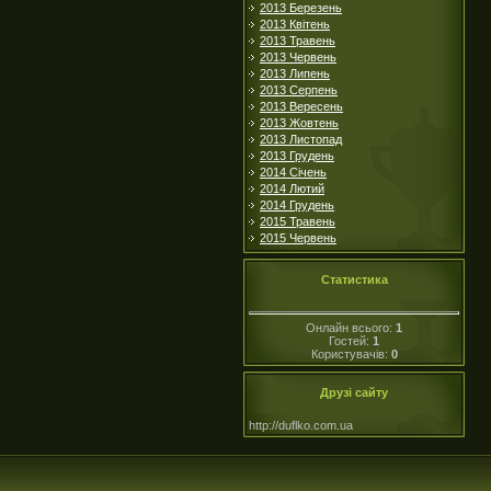
2013 Березень
2013 Квітень
2013 Травень
2013 Червень
2013 Липень
2013 Серпень
2013 Вересень
2013 Жовтень
2013 Листопад
2013 Грудень
2014 Січень
2014 Лютий
2014 Грудень
2015 Травень
2015 Червень
Статистика
Онлайн всього:
1
Гостей:
1
Користувачів:
0
Друзі сайту
http://duflko.com.ua