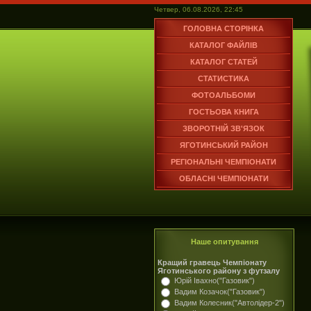
Четвер, 06.08.2026, 22:45
ГОЛОВНА СТОРІНКА
КАТАЛОГ ФАЙЛІВ
КАТАЛОГ СТАТЕЙ
СТАТИСТИКА
ФОТОАЛЬБОМИ
ГОСТЬОВА КНИГА
ЗВОРОТНІЙ ЗВ'ЯЗОК
ЯГОТИНСЬКИЙ РАЙОН
РЕГІОНАЛЬНІ ЧЕМПІОНАТИ
ОБЛАСНІ ЧЕМПІОНАТИ
Наше опитування
Кращий гравець Чемпіонату
Яготинського району з футзалу
Юрій Івахно("Газовик")
Вадим Козачок("Газовик")
Вадим Колесник("Автолідер-2")