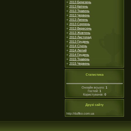
2013 Березень
2013 Квітень
2013 Травень
2013 Червень
2013 Липень
2013 Серпень
2013 Вересень
2013 Жовтень
2013 Листопад
2013 Грудень
2014 Січень
2014 Лютий
2014 Грудень
2015 Травень
2015 Червень
Статистика
Онлайн всього:
1
Гостей:
1
Користувачів:
0
Друзі сайту
http://duflko.com.ua