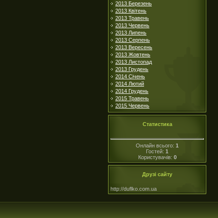
2013 Березень
2013 Квітень
2013 Травень
2013 Червень
2013 Липень
2013 Серпень
2013 Вересень
2013 Жовтень
2013 Листопад
2013 Грудень
2014 Січень
2014 Лютий
2014 Грудень
2015 Травень
2015 Червень
Статистика
Онлайн всього:
1
Гостей:
1
Користувачів:
0
Друзі сайту
http://duflko.com.ua