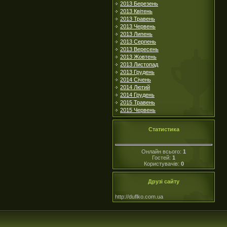
2013 Березень
2013 Квітень
2013 Травень
2013 Червень
2013 Липень
2013 Серпень
2013 Вересень
2013 Жовтень
2013 Листопад
2013 Грудень
2014 Січень
2014 Лютий
2014 Грудень
2015 Травень
2015 Червень
Статистика
Онлайн всього:
1
Гостей:
1
Користувачів:
0
Друзі сайту
http://duflko.com.ua