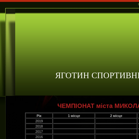
ЯГОТИН СПОРТИВН
ЧЕМПІОНАТ міста МИКОЛ
Рік
1 місце
2 місце
2019
2018
2017
2016