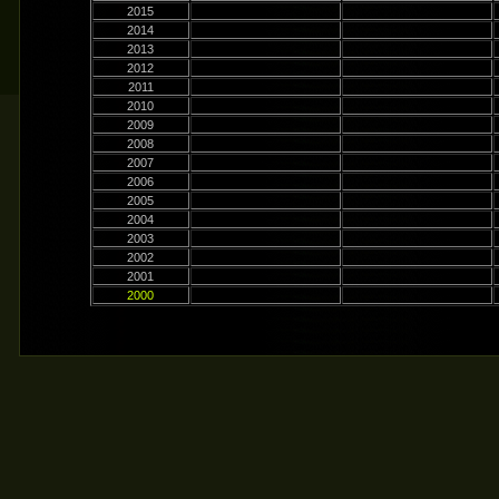
2015
2014
2013
2012
2011
2010
2009
2008
2007
2006
2005
2004
2003
2002
2001
2000