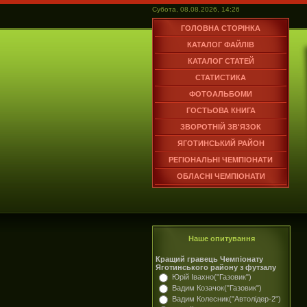
Субота, 08.08.2026, 14:26
ГОЛОВНА СТОРІНКА
КАТАЛОГ ФАЙЛІВ
КАТАЛОГ СТАТЕЙ
СТАТИСТИКА
ФОТОАЛЬБОМИ
ГОСТЬОВА КНИГА
ЗВОРОТНІЙ ЗВ'ЯЗОК
ЯГОТИНСЬКИЙ РАЙОН
РЕГІОНАЛЬНІ ЧЕМПІОНАТИ
ОБЛАСНІ ЧЕМПІОНАТИ
Наше опитування
Кращий гравець Чемпіонату
Яготинського району з футзалу
Юрій Івахно("Газовик")
Вадим Козачок("Газовик")
Вадим Колесник("Автолідер-2")