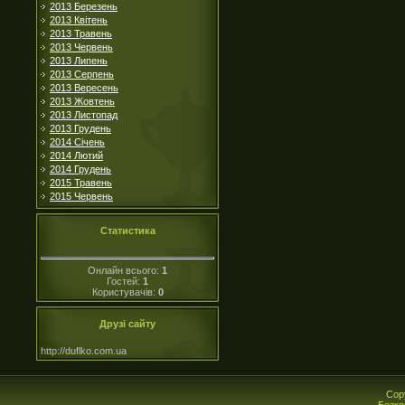
2013 Березень
2013 Квітень
2013 Травень
2013 Червень
2013 Липень
2013 Серпень
2013 Вересень
2013 Жовтень
2013 Листопад
2013 Грудень
2014 Січень
2014 Лютий
2014 Грудень
2015 Травень
2015 Червень
Статистика
Онлайн всього:
1
Гостей:
1
Користувачів:
0
Друзі сайту
http://duflko.com.ua
Cop
Безко