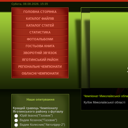
Субота, 08.08.2026, 15:35
ГОЛОВНА СТОРІНКА
КАТАЛОГ ФАЙЛІВ
КАТАЛОГ СТАТЕЙ
СТАТИСТИКА
ФОТОАЛЬБОМИ
ГОСТЬОВА КНИГА
ЗВОРОТНІЙ ЗВ'ЯЗОК
ЯГОТИНСЬКИЙ РАЙОН
РЕГІОНАЛЬНІ ЧЕМПІОНАТИ
ОБЛАСНІ ЧЕМПІОНАТИ
Чемпіонат Миколаївської обла
Наше опитування
Кубок Миколаївської області
Кращий гравець Чемпіонату
Яготинського району з футзалу
Юрій Івахно("Газовик")
Вадим Козачок("Газовик")
Вадим Колесник("Автолідер-2")