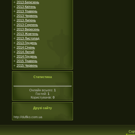
2013 Березень
2013 Квітень
2013 Травень
2013 Червень
2013 Липень
2013 Серпень
2013 Вересень
2013 Жовтень
2013 Листопад
2013 Грудень
2014 Січень
2014 Лютий
2014 Грудень
2015 Травень
2015 Червень
Статистика
Онлайн всього:
1
Гостей:
1
Користувачів:
0
Друзі сайту
http://duflko.com.ua
Cop
Безко