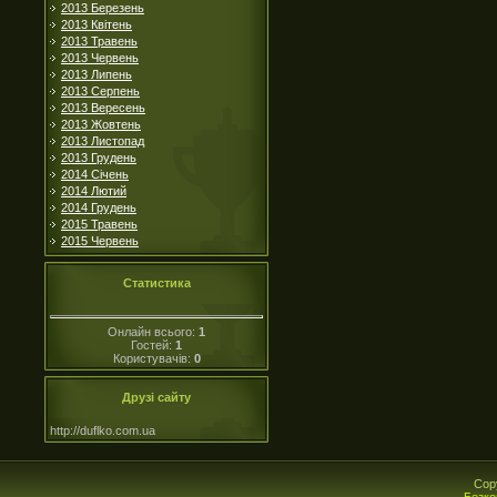
2013 Березень
2013 Квітень
2013 Травень
2013 Червень
2013 Липень
2013 Серпень
2013 Вересень
2013 Жовтень
2013 Листопад
2013 Грудень
2014 Січень
2014 Лютий
2014 Грудень
2015 Травень
2015 Червень
Статистика
Онлайн всього:
1
Гостей:
1
Користувачів:
0
Друзі сайту
http://duflko.com.ua
Cop
Безко