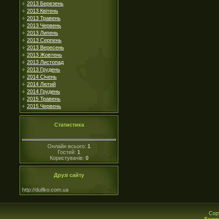
2013 Березень
2013 Квітень
2013 Травень
2013 Червень
2013 Липень
2013 Серпень
2013 Вересень
2013 Жовтень
2013 Листопад
2013 Грудень
2014 Січень
2014 Лютий
2014 Грудень
2015 Травень
2015 Червень
Статистика
Онлайн всього:
1
Гостей:
1
Користувачів:
0
Друзі сайту
http://duflko.com.ua
Cop
Безко