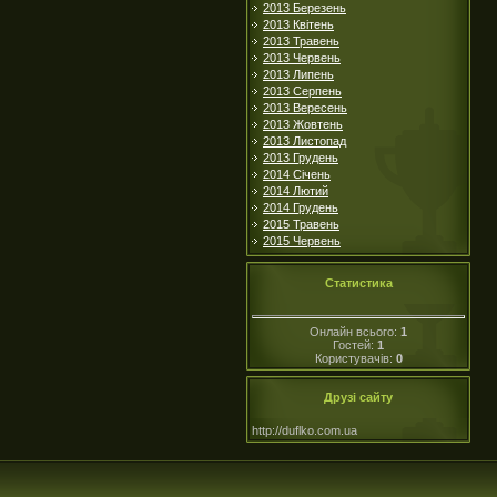
2013 Березень
2013 Квітень
2013 Травень
2013 Червень
2013 Липень
2013 Серпень
2013 Вересень
2013 Жовтень
2013 Листопад
2013 Грудень
2014 Січень
2014 Лютий
2014 Грудень
2015 Травень
2015 Червень
Статистика
Онлайн всього:
1
Гостей:
1
Користувачів:
0
Друзі сайту
http://duflko.com.ua