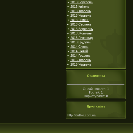
2013 Березень
2013 Квітень
2013 Травень
2013 Червень
2013 Липень
2013 Серпень
2013 Вересень
2013 Жовтень
2013 Листопад
2013 Грудень
2014 Січень
2014 Лютий
2014 Грудень
2015 Травень
2015 Червень
Статистика
Онлайн всього:
1
Гостей:
1
Користувачів:
0
Друзі сайту
http://duflko.com.ua