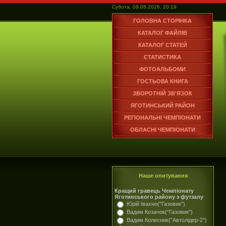
Субота, 08.08.2026, 20:19
ГОЛОВНА СТОРІНКА
КАТАЛОГ ФАЙЛІВ
КАТАЛОГ СТАТЕЙ
СТАТИСТИКА
ФОТОАЛЬБОМИ
ГОСТЬОВА КНИГА
ЗВОРОТНІЙ ЗВ'ЯЗОК
ЯГОТИНСЬКИЙ РАЙОН
РЕГІОНАЛЬНІ ЧЕМПІОНАТИ
ОБЛАСНІ ЧЕМПІОНАТИ
Наше опитування
Кращий гравець Чемпіонату
Яготинського району з футзалу
Юрій Івахно("Газовик")
Вадим Козачок("Газовик")
Вадим Колесник("Автолідер-2")