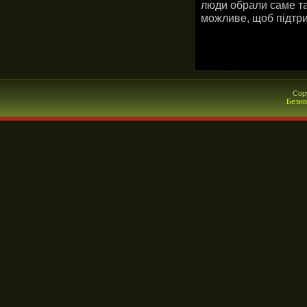
люди обрали саме так
можливе, щоб підтри
Cop
Безко