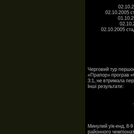
02.10.
02.10.2005 с
01.10.
02.10.
02.10.2005 ста
Черговий тур першос
«Прапор» програв «С
3:1, не втримала пер
Інші результати:
Минулий уїк-енд, 8-9
районного чемпіонат