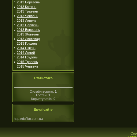
2013 Березень
2013 Квітень
2013 Травень
2013 Червень
2013 Липень
2013 Серпень
2013 Вересень
2013 Жовтень
2013 Листопад
2013 Грудень
2014 Січень
2014 Лютий
2014 Грудень
2015 Травень
2015 Червень
Статистика
Онлайн всього:
1
Гостей:
1
Користувачів:
0
Друзі сайту
http://duflko.com.ua
Cop
Безко