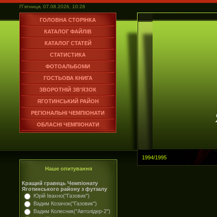
П`ятниця, 07.08.2026, 10:28
ГОЛОВНА СТОРІНКА
КАТАЛОГ ФАЙЛІВ
КАТАЛОГ СТАТЕЙ
СТАТИСТИКА
ФОТОАЛЬБОМИ
ГОСТЬОВА КНИГА
ЗВОРОТНІЙ ЗВ'ЯЗОК
ЯГОТИНСЬКИЙ РАЙОН
РЕГІОНАЛЬНІ ЧЕМПІОНАТИ
ОБЛАСНІ ЧЕМПІОНАТИ
1994/1995
Наше опитування
Кращий гравець Чемпіонату
Яготинського району з футзалу
Юрій Івахно("Газовик")
Вадим Козачок("Газовик")
Вадим Колесник("Автолідер-2")