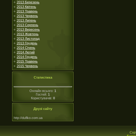
2013 Березень
2013 Квітень
2013 Травень
2013 Червень
2013 Липень
2013 Серпень
2013 Вересень
2013 Жовтень
2013 Листопад
2013 Грудень
2014 Січень
2014 Лютий
2014 Грудень
2015 Травень
2015 Червень
Статистика
Онлайн всього:
1
Гостей:
1
Користувачів:
0
Друзі сайту
http://duflko.com.ua
Cop
Безко