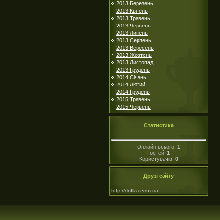
2013 Березень
2013 Квітень
2013 Травень
2013 Червень
2013 Липень
2013 Серпень
2013 Вересень
2013 Жовтень
2013 Листопад
2013 Грудень
2014 Січень
2014 Лютий
2014 Грудень
2015 Травень
2015 Червень
Статистика
Онлайн всього:
1
Гостей:
1
Користувачів:
0
Друзі сайту
http://duflko.com.ua