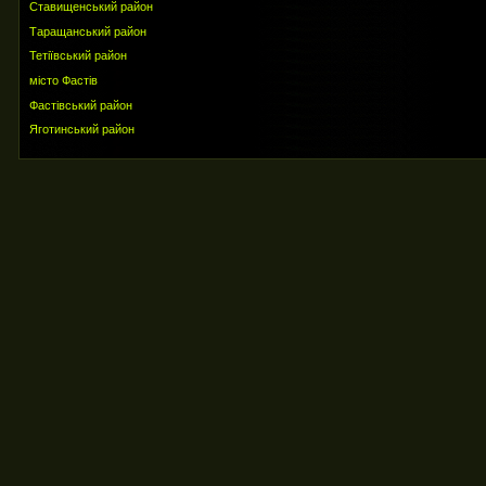
Ставищенський район
Таращанський район
Тетіївський район
місто Фастів
Фастівський район
Яготинський район