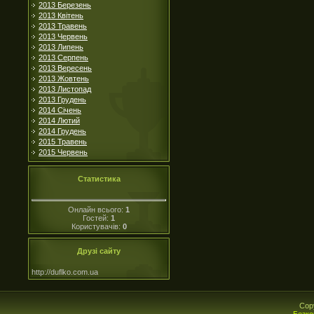
2013 Березень
2013 Квітень
2013 Травень
2013 Червень
2013 Липень
2013 Серпень
2013 Вересень
2013 Жовтень
2013 Листопад
2013 Грудень
2014 Січень
2014 Лютий
2014 Грудень
2015 Травень
2015 Червень
Статистика
Онлайн всього:
1
Гостей:
1
Користувачів:
0
Друзі сайту
http://duflko.com.ua
Cop
Безко