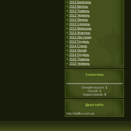
2013 Березень
2013 Квітень
2013 Травень
2013 Червень
2013 Липень
2013 Серпень
2013 Вересень
2013 Жовтень
2013 Листопад
2013 Грудень
2014 Січень
2014 Лютий
2014 Грудень
2015 Травень
2015 Червень
Статистика
Онлайн всього:
1
Гостей:
1
Користувачів:
0
Друзі сайту
http://duflko.com.ua