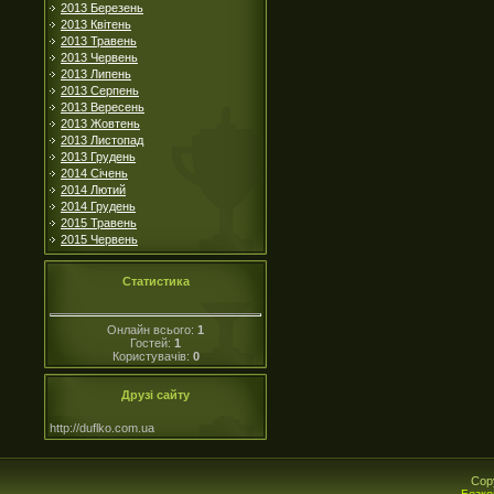
2013 Березень
2013 Квітень
2013 Травень
2013 Червень
2013 Липень
2013 Серпень
2013 Вересень
2013 Жовтень
2013 Листопад
2013 Грудень
2014 Січень
2014 Лютий
2014 Грудень
2015 Травень
2015 Червень
Статистика
Онлайн всього:
1
Гостей:
1
Користувачів:
0
Друзі сайту
http://duflko.com.ua
Cop
Безко