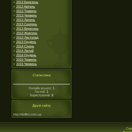
2013 Березень
2013 Квітень
2013 Травень
2013 Червень
2013 Липень
2013 Серпень
2013 Вересень
2013 Жовтень
2013 Листопад
2013 Грудень
2014 Січень
2014 Лютий
2014 Грудень
2015 Травень
2015 Червень
Статистика
Онлайн всього:
1
Гостей:
1
Користувачів:
0
Друзі сайту
http://duflko.com.ua
Cop
Безко