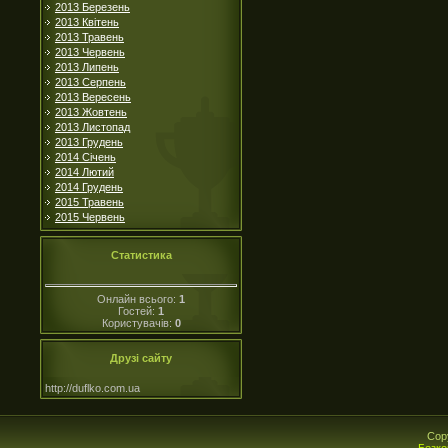
2013 Березень
2013 Квітень
2013 Травень
2013 Червень
2013 Липень
2013 Серпень
2013 Вересень
2013 Жовтень
2013 Листопад
2013 Грудень
2014 Січень
2014 Лютий
2014 Грудень
2015 Травень
2015 Червень
Статистика
Онлайн всього:
1
Гостей:
1
Користувачів:
0
Друзі сайту
http://duflko.com.ua
Cop
Безко