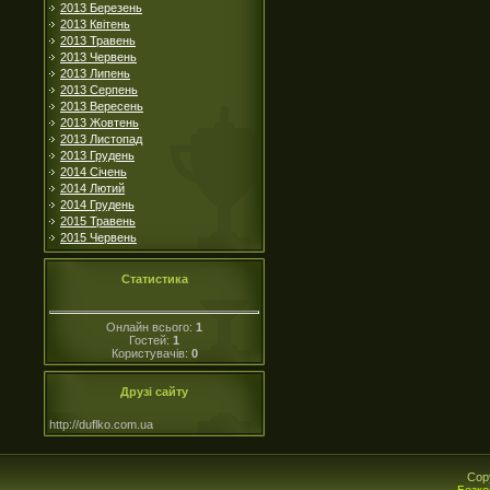
2013 Березень
2013 Квітень
2013 Травень
2013 Червень
2013 Липень
2013 Серпень
2013 Вересень
2013 Жовтень
2013 Листопад
2013 Грудень
2014 Січень
2014 Лютий
2014 Грудень
2015 Травень
2015 Червень
Статистика
Онлайн всього:
1
Гостей:
1
Користувачів:
0
Друзі сайту
http://duflko.com.ua
Cop
Безко