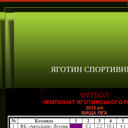
ЯГОТИН СПОРТИВН
ФУТБОЛ
ЧЕМПІОНАТ ЯГОТИНСЬКОГО 
2010 рік
ВИЩА ЛІГА