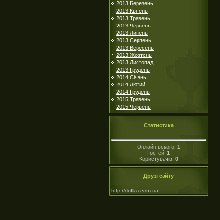
2013 Березень
2013 Квітень
2013 Травень
2013 Червень
2013 Липень
2013 Серпень
2013 Вересень
2013 Жовтень
2013 Листопад
2013 Грудень
2014 Січень
2014 Лютий
2014 Грудень
2015 Травень
2015 Червень
Статистика
Онлайн всього:
1
Гостей:
1
Користувачів:
0
Друзі сайту
http://duflko.com.ua