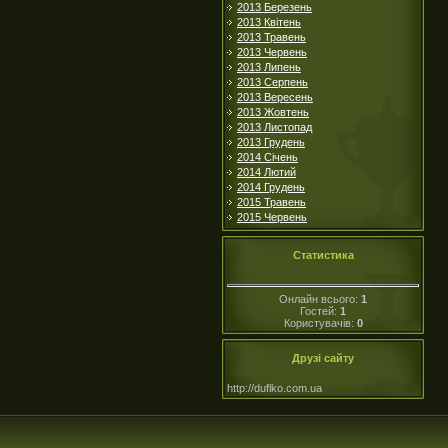
2013 Березень
2013 Квітень
2013 Травень
2013 Червень
2013 Липень
2013 Серпень
2013 Вересень
2013 Жовтень
2013 Листопад
2013 Грудень
2014 Січень
2014 Лютий
2014 Грудень
2015 Травень
2015 Червень
Статистика
Онлайн всього:
1
Гостей:
1
Користувачів:
0
Друзі сайту
http://duflko.com.ua