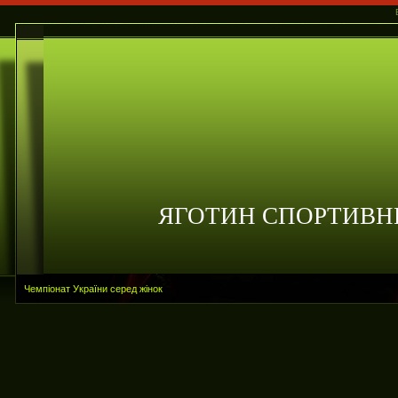
ЯГОТИН СПОРТИВН
Чемпіонат України серед жінок