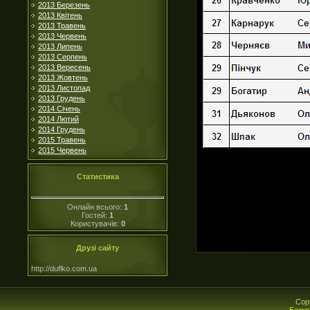
2013 Березень
2013 Квітень
2013 Травень
2013 Червень
2013 Липень
2013 Серпень
2013 Вересень
2013 Жовтень
2013 Листопад
2013 Грудень
2014 Січень
2014 Лютий
2014 Грудень
2015 Травень
2015 Червень
Статистика
Онлайн всього:
1
Гостей:
1
Користувачів:
0
Друзі сайту
http://duflko.com.ua
Cop
Безко