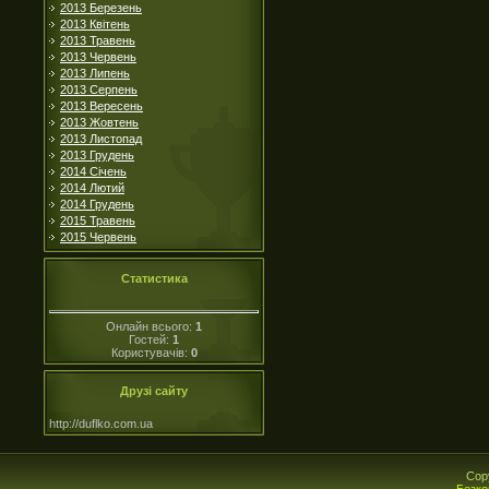
2013 Березень
2013 Квітень
2013 Травень
2013 Червень
2013 Липень
2013 Серпень
2013 Вересень
2013 Жовтень
2013 Листопад
2013 Грудень
2014 Січень
2014 Лютий
2014 Грудень
2015 Травень
2015 Червень
Статистика
Онлайн всього:
1
Гостей:
1
Користувачів:
0
Друзі сайту
http://duflko.com.ua
Cop
Безко