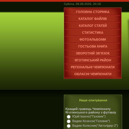
Субота, 08.08.2026, 20:18
ГОЛОВНА СТОРІНКА
КАТАЛОГ ФАЙЛІВ
КАТАЛОГ СТАТЕЙ
СТАТИСТИКА
ФОТОАЛЬБОМИ
ГОСТЬОВА КНИГА
ЗВОРОТНІЙ ЗВ'ЯЗОК
ЯГОТИНСЬКИЙ РАЙОН
РЕГІОНАЛЬНІ ЧЕМПІОНАТИ
ОБЛАСНІ ЧЕМПІОНАТИ
Наше опитування
Кращий гравець Чемпіонату
Яготинського району з футзалу
Юрій Івахно("Газовик")
Вадим Козачок("Газовик")
Вадим Колесник("Автолідер-2")