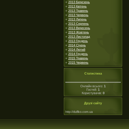
2013 Березень
2013 Квітень
2013 Травень
2013 Червень
2013 Липень
2013 Серпень
2013 Вересень
2013 Жовтень
2013 Листопад
2013 Грудень
2014 Січень
2014 Лютий
2014 Грудень
2015 Травень
2015 Червень
Статистика
Онлайн всього:
1
Гостей:
1
Користувачів:
0
Друзі сайту
http://duflko.com.ua