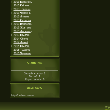
2013 Березень
2013 Квітень
2013 Травень
2013 Червень
2013 Липень
2013 Серпень
2013 Вересень
2013 Жовтень
2013 Листопад
2013 Грудень
2014 Січень
2014 Лютий
2014 Грудень
2015 Травень
2015 Червень
Статистика
Онлайн всього:
1
Гостей:
1
Користувачів:
0
Друзі сайту
http://duflko.com.ua
Cop
Безко