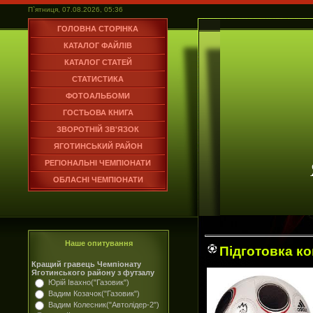
П`ятниця, 07.08.2026, 05:36
ГОЛОВНА СТОРІНКА
КАТАЛОГ ФАЙЛІВ
КАТАЛОГ СТАТЕЙ
СТАТИСТИКА
ФОТОАЛЬБОМИ
ГОСТЬОВА КНИГА
ЗВОРОТНІЙ ЗВ'ЯЗОК
ЯГОТИНСЬКИЙ РАЙОН
РЕГІОНАЛЬНІ ЧЕМПІОНАТИ
ОБЛАСНІ ЧЕМПІОНАТИ
Наше опитування
Підготовка к
Кращий гравець Чемпіонату
Яготинського району з футзалу
Юрій Івахно("Газовик")
Вадим Козачок("Газовик")
Вадим Колесник("Автолідер-2")