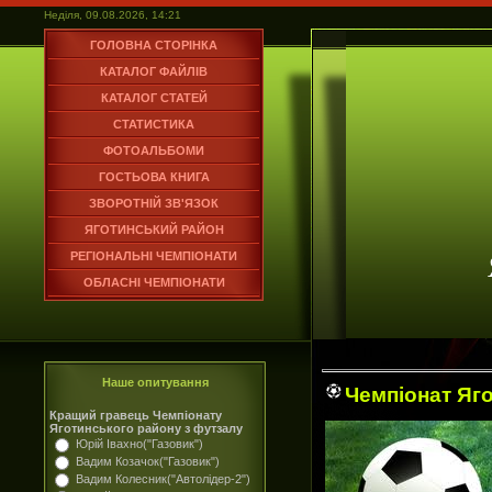
Неділя, 09.08.2026, 14:21
ГОЛОВНА СТОРІНКА
КАТАЛОГ ФАЙЛІВ
КАТАЛОГ СТАТЕЙ
СТАТИСТИКА
ФОТОАЛЬБОМИ
ГОСТЬОВА КНИГА
ЗВОРОТНІЙ ЗВ'ЯЗОК
ЯГОТИНСЬКИЙ РАЙОН
РЕГІОНАЛЬНІ ЧЕМПІОНАТИ
ОБЛАСНІ ЧЕМПІОНАТИ
Наше опитування
Чемпіонат Яго
Кращий гравець Чемпіонату
Яготинського району з футзалу
Юрій Івахно("Газовик")
Вадим Козачок("Газовик")
Вадим Колесник("Автолідер-2")